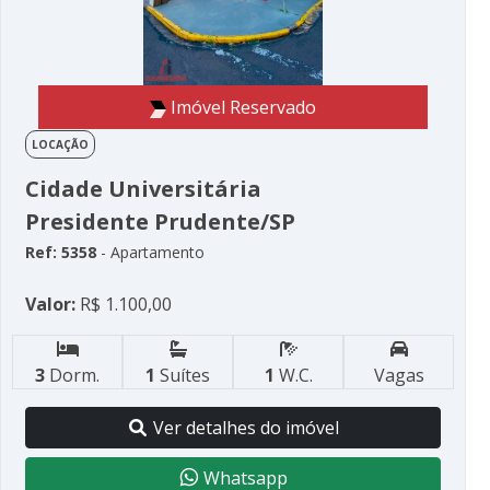
Imóvel Reservado
LOCAÇÃO
Cidade Universitária
Presidente Prudente/SP
Ref: 5358
- Apartamento
Valor:
R$ 1.100,00
3
Dorm.
1
Suítes
1
W.C.
Vagas
Ver detalhes do imóvel
Whatsapp