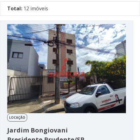
Total:
12 imóveis
LOCAÇÃO
Jardim Bongiovani
Presidente Prudente/SP