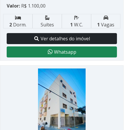
Valor:
R$ 1.100,00
2
Dorm.
Suítes
1
W.C.
1
Vagas
Ver detalhes do imóvel
Whatsapp