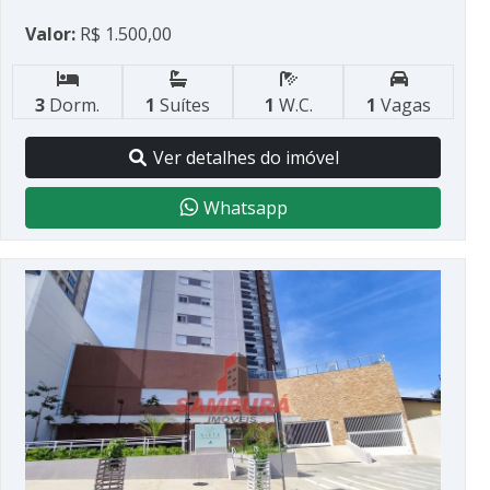
Valor:
R$ 1.500,00
3
Dorm.
1
Suítes
1
W.C.
1
Vagas
Ver detalhes do imóvel
Whatsapp