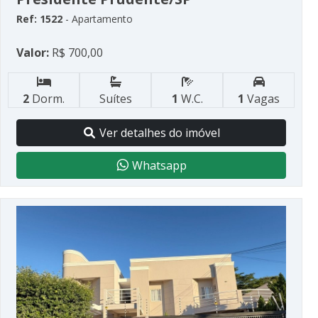
Ref: 1522
- Apartamento
Valor:
R$ 700,00
2
Dorm.
Suítes
1
W.C.
1
Vagas
Ver detalhes do imóvel
Whatsapp