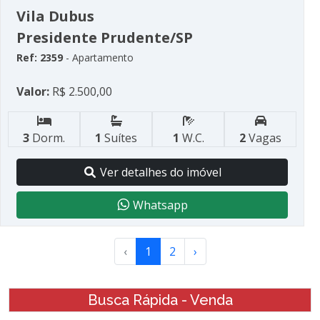
Vila Dubus
Presidente Prudente/SP
Ref: 2359
- Apartamento
Valor:
R$ 2.500,00
3
Dorm.
1
Suítes
1
W.C.
2
Vagas
Ver detalhes do imóvel
Whatsapp
‹
1
2
›
Busca Rápida - Venda