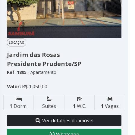
LOCAÇÃO
Jardim das Rosas
Presidente Prudente/SP
Ref: 1805
- Apartamento
Valor:
R$ 1.050,00
1
Dorm.
Suítes
1
W.C.
1
Vagas
Ver detalhes do imóvel
Whatsapp