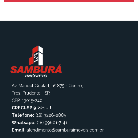
Av. Manoel Goulart, nº 875 - Centro,
Pres. Prudente - SP,
CEP: 19015-240
CRECI-SP 9.221 - J
Telefone:
(18) 3226-2885
Whatsapp:
(18) 99601-7141
Email:
atendimento@samburaimoveis.com.br