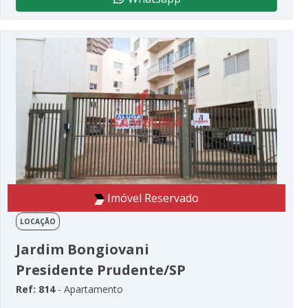
Imóvel Reservado
LOCAÇÃO
Jardim Bongiovani
Presidente Prudente/SP
Ref: 814
- Apartamento