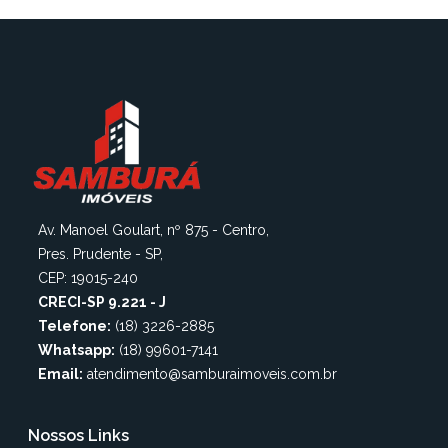
Av. Manoel Goulart, nº 875 - Centro,
Pres. Prudente - SP,
CEP: 19015-240
CRECI-SP 9.221 - J
Telefone:
(18) 3226-2885
Whatsapp:
(18) 99601-7141
Email:
atendimento@samburaimoveis.com.br
Nossos Links