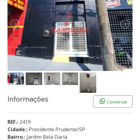
Informações
Conversar
REF.:
2419
Cidade.:
Presidente Prudente/SP
Bairro.:
Jardim Bela Daria