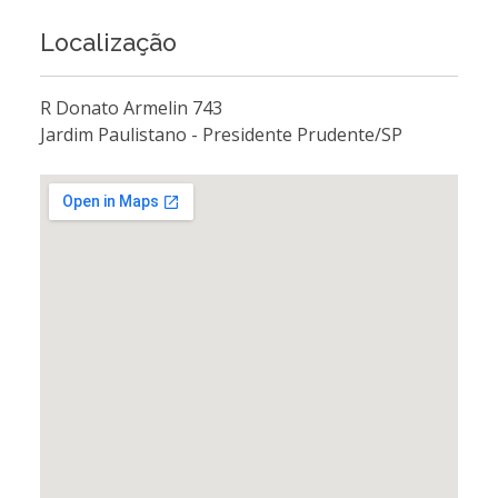
Localização
R Donato Armelin 743
Jardim Paulistano - Presidente Prudente/SP