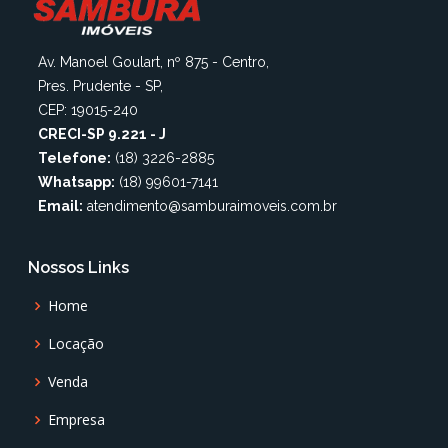
Av. Manoel Goulart, nº 875 - Centro,
Pres. Prudente - SP,
CEP: 19015-240
CRECI-SP 9.221 - J
Telefone:
(18) 3226-2885
Whatsapp:
(18) 99601-7141
Email:
atendimento@samburaimoveis.com.br
Nossos Links
Home
Locação
Venda
Empresa