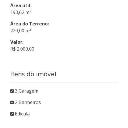
Área útil:
2
193,62 m
Área do Terreno:
2
220,00 m
Valor:
R$ 2.000,00
Itens do imóvel
3 Garagem
2 Banheiros
Edicula