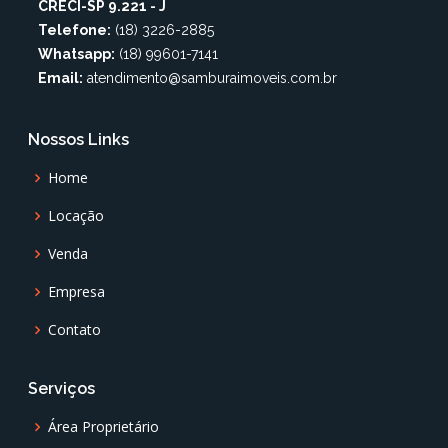
CRECI-SP 9.221 - J
Telefone:
(18) 3226-2885
Whatsapp:
(18) 99601-7141
Email:
atendimento@samburaimoveis.com.br
Nossos Links
Home
Locação
Venda
Empresa
Contato
Serviços
Área Proprietário