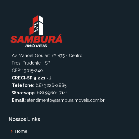
Av. Manoel Goulart, nº 875 - Centro,
Pres. Prudente - SP,
CEP: 19015-240
CRECI-SP 9.221 - J
Telefone:
(18) 3226-2885
Whatsapp:
(18) 99601-7141
Email:
atendimento@samburaimoveis.com.br
Nossos Links
Home