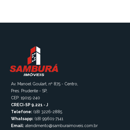
Av. Manoel Goulart, nº 875 - Centro,
Pres. Prudente - SP,
CEP: 19015-240
CRECI-SP 9.221 - J
Telefone:
(18) 3226-2885
Whatsapp:
(18) 99601-7141
Email:
atendimento@samburaimoveis.com.br