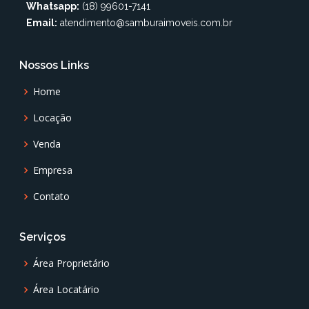
Whatsapp:
(18) 99601-7141
Email:
atendimento@samburaimoveis.com.br
Nossos Links
Home
Locação
Venda
Empresa
Contato
Serviços
Área Proprietário
Área Locatário