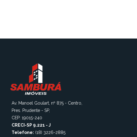
Av. Manoel Goulart, nº 875 - Centro,
Pres. Prudente - SP,
CEP: 19015-240
CRECI-SP 9.221 - J
Telefone:
(18) 3226-2885