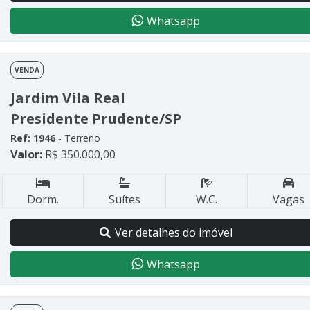
Whatsapp
VENDA
Jardim Vila Real
Presidente Prudente/SP
Ref: 1946
- Terreno
Valor:
R$ 350.000,00
Dorm.
Suítes
W.C.
Vagas
Ver detalhes do imóvel
Whatsapp