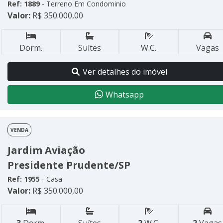
Ref: 1889
- Terreno Em Condominio
Valor:
R$ 350.000,00
Dorm.
Suítes
W.C.
Vagas
Ver detalhes do imóvel
Whatsapp
VENDA
Jardim Aviação
Presidente Prudente/SP
Ref: 1955
- Casa
Valor:
R$ 350.000,00