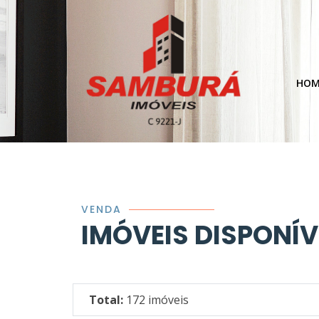
HO
VENDA
IMÓVEIS DISPONÍV
Total:
172 imóveis